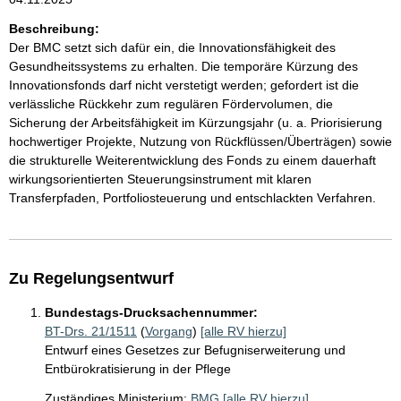
Beschreibung:
Der BMC setzt sich dafür ein, die Innovationsfähigkeit des
Gesundheitssystems zu erhalten. Die temporäre Kürzung des
Innovationsfonds darf nicht verstetigt werden; gefordert ist die
verlässliche Rückkehr zum regulären Fördervolumen, die
Sicherung der Arbeitsfähigkeit im Kürzungsjahr (u. a. Priorisierung
hochwertiger Projekte, Nutzung von Rückflüssen/Überträgen) sowie
die strukturelle Weiterentwicklung des Fonds zu einem dauerhaft
wirkungsorientierten Steuerungsinstrument mit klaren
Transferpfaden, Portfoliosteuerung und entschlackten Verfahren.
Zu Regelungsentwurf
Bundestags-Drucksachennummer:
BT-Drs. 21/1511
(
Vorgang
)
[alle RV hierzu]
Entwurf eines Gesetzes zur Befugniserweiterung und
Entbürokratisierung in der Pflege
Zuständiges Ministerium:
BMG
[alle RV hierzu]