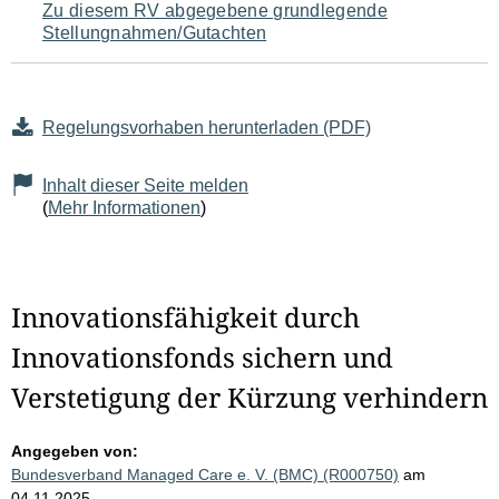
Zu diesem RV abgegebene grundlegende
Stellungnahmen/Gutachten
Regelungsvorhaben herunterladen (PDF)
Inhalt dieser Seite melden
(
Mehr Informationen
)
Innovationsfähigkeit durch
Innovationsfonds sichern und
Verstetigung der Kürzung verhindern
Angegeben von:
Bundesverband Managed Care e. V. (BMC) (R000750)
am
04.11.2025