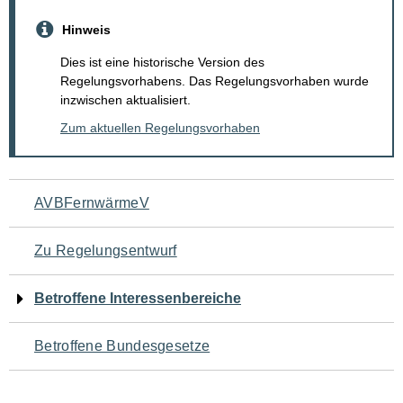
Hinweis
Dies ist eine historische Version des
Regelungsvorhabens. Das Regelungsvorhaben wurde
inzwischen aktualisiert.
Zum aktuellen Regelungsvorhaben
Navigation
AVBFernwärmeV
für
Zu Regelungsentwurf
den
Betroffene Interessenbereiche
Seiteninhalt
Betroffene Bundesgesetze