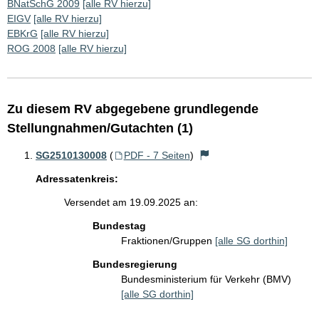
BNatSchG 2009
[alle RV hierzu]
EIGV
[alle RV hierzu]
EBKrG
[alle RV hierzu]
ROG 2008
[alle RV hierzu]
Zu diesem RV abgegebene grundlegende
Stellungnahmen/Gutachten (1)
SG2510130008
(
PDF - 7 Seiten
)
Adressatenkreis:
Versendet am 19.09.2025 an:
Bundestag
Fraktionen/Gruppen
[alle SG dorthin]
Bundesregierung
Bundesministerium für Verkehr (BMV)
[alle SG dorthin]