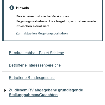
Hinweis
Dies ist eine historische Version des
Regelungsvorhabens. Das Regelungsvorhaben wurde
inzwischen aktualisiert.
Zum aktuellen Regelungsvorhaben
Navigation
Bürokratieabbau-Paket Schiene
für
Betroffene Interessenbereiche
den
Betroffene Bundesgesetze
Seiteninhalt
Zu diesem RV abgegebene grundlegende
Stellungnahmen/Gutachten