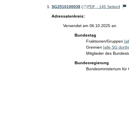
SG2510100038
(
PDF - 145 Seiten
)
Adressatenkreis:
Versendet am 06.10.2025 an:
Bundestag
Fraktionen/Gruppen
[a
Gremien
[alle SG dorthi
Mitglieder des Bundes
Bundesregierung
Bundesministerium für