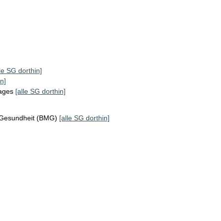
lle SG dorthin]
n]
tages
[alle SG dorthin]
 Gesundheit (BMG)
[alle SG dorthin]