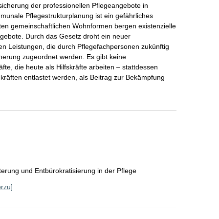
sicherung der professionellen Pflegeangebote in
munale Pflegestrukturplanung ist ein gefährliches
anten gemeinschaftlichen Wohnformen bergen existenzielle
ebote. Durch das Gesetz droht ein neuer
hen Leistungen, die durch Pflegefachpersonen zukünftig
cherung zugeordnet werden. Es gibt keine
te, die heute als Hilfskräfte arbeiten – stattdessen
chkräften entlastet werden, als Beitrag zur Bekämpfung
]
erung und Entbürokratisierung in der Pflege
erzu]