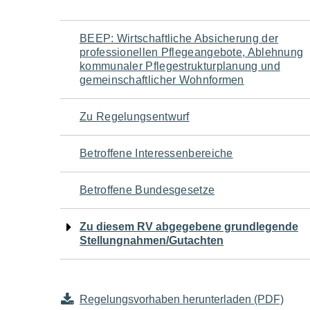
Navigation
BEEP: Wirtschaftliche Absicherung der
professionellen Pflegeangebote, Ablehnung
für
kommunaler Pflegestrukturplanung und
gemeinschaftlicher Wohnformen
den
Zu Regelungsentwurf
Seiteninhalt
Betroffene Interessenbereiche
Betroffene Bundesgesetze
Zu diesem RV abgegebene grundlegende
Stellungnahmen/Gutachten
Regelungsvorhaben herunterladen (PDF)