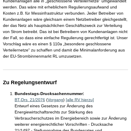
Kundenanlagen alle in „geschlossene Verteilernetze“ umgewandelt
werden. Das wäre mit erheblichem Regulierungsaufwand und
Kosten z.B. für Messinfrastruktur verbunden. Jeder Betreiber von
Kundenanlagen wäre gleichsam einem Netzbetreiber gleichgestellt,
der das Netz als hauptsächlichen Geschäftszweck zur Verteilung
von Strom betreibt. Das ist bei Betreibern von Kundenanlagen nicht
der Fall, so dass eine einfache Regulierung gerechtfertigt ist. Unser
Vorschlag wäre es einen § 110a „besondere geschlossene
Verteilernetze“ zu schaffen und damit die Minimalanforderung aus
der EU-Strombinnenmarkt RL umzusetzen.
Zu Regelungsentwurf
Bundestags-Drucksachennummer:
BT-Drs. 21/2076
(
Vorgang
)
[alle RV hierzu]
Entwurf eines Gesetzes zur Änderung des
Energiewirtschaftsrechts zur Stärkung des
Verbraucherschutzes im Energiebereich sowie zur Änderung
weiterer energierechtlicher Vorschriften - Drucksache
21/1497 - Stellungnahme des Bundesrates und