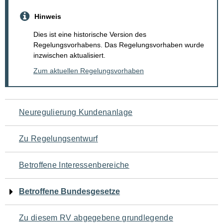
Hinweis
Dies ist eine historische Version des
Regelungsvorhabens. Das Regelungsvorhaben wurde
inzwischen aktualisiert.
Zum aktuellen Regelungsvorhaben
Navigation
Neuregulierung Kundenanlage
für
Zu Regelungsentwurf
den
Betroffene Interessenbereiche
Seiteninhalt
Betroffene Bundesgesetze
Zu diesem RV abgegebene grundlegende