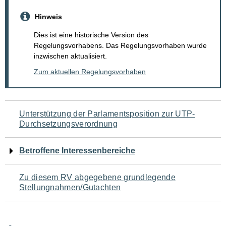
Hinweis
Dies ist eine historische Version des
Regelungsvorhabens. Das Regelungsvorhaben wurde
inzwischen aktualisiert.
Zum aktuellen Regelungsvorhaben
Navigation
Unterstützung der Parlamentsposition zur UTP-
Durchsetzungsverordnung
für
den
Betroffene Interessenbereiche
Seiteninhalt
Zu diesem RV abgegebene grundlegende
Stellungnahmen/Gutachten