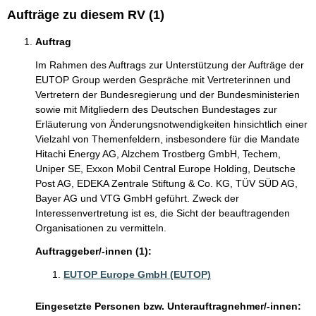
Aufträge zu diesem RV (1)
Auftrag
Im Rahmen des Auftrags zur Unterstützung der Aufträge der
EUTOP Group werden Gespräche mit Vertreterinnen und
Vertretern der Bundesregierung und der Bundesministerien
sowie mit Mitgliedern des Deutschen Bundestages zur
Erläuterung von Änderungsnotwendigkeiten hinsichtlich einer
Vielzahl von Themenfeldern, insbesondere für die Mandate
Hitachi Energy AG, Alzchem Trostberg GmbH, Techem,
Uniper SE, Exxon Mobil Central Europe Holding, Deutsche
Post AG, EDEKA Zentrale Stiftung & Co. KG, TÜV SÜD AG,
Bayer AG und VTG GmbH geführt. Zweck der
Interessenvertretung ist es, die Sicht der beauftragenden
Organisationen zu vermitteln.
Auftraggeber/-innen (1):
EUTOP Europe GmbH (EUTOP)
Eingesetzte Personen bzw. Unterauftragnehmer/-innen: