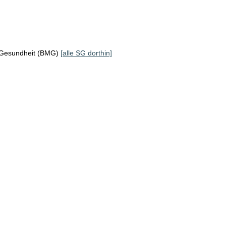
 Gesundheit (BMG)
[alle SG dorthin]