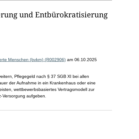
erung und Entbürokratisierung
derte Menschen (bvkm) (R002906)
am 06.10.2025
tern, Pflegegeld nach § 37 SGB XI bei allen
auer der Aufnahme in ein Krankenhaus oder eine
leisten, wettbewerbsbasiertes Vertragsmodell zur
nz-Versorgung aufgeben.