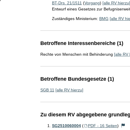
BT-Drs. 21/1511
(
Vorgang
)
[alle RV hierzu
Entwurf eines Gesetzes zur Befugniserweit
Zuständiges Ministerium:
BMG
[alle RV hi
Betroffene Interessenbereiche (1)
Rechte von Menschen mit Behinderung
[alle RV 
Betroffene Bundesgesetze (1)
SGB 11
[alle RV hierzu]
Zu diesem RV abgegebene grundleg
SG2510060004
(
PDF - 16 Seiten
)