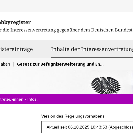
obbyregister
r die Interessenvertretung gegenüber dem
Deutschen Bundest
istereinträge
Inhalte der Interessenvertretun
haben
Gesetz zur Befugniserweiterung und Entbürokratisierung in der Pflege
treter/-innen -
Infos
.
Version des Regelungsvorhabens