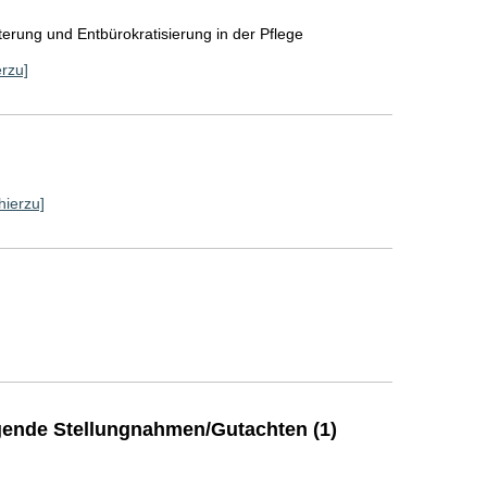
]
erung und Entbürokratisierung in der Pflege
erzu]
hierzu]
ende Stellungnahmen/Gutachten (1)