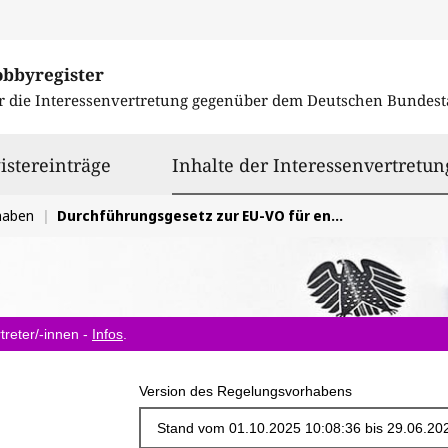
obbyregister
r die Interessenvertretung gegenüber dem
Deutschen Bundest
istereinträge
Inhalte der Interessenvertretun
haben
Durchführungsgesetz zur EU-VO für entwaldungsfreie Produkte (EUDR)
treter/-innen -
Infos
.
Version des Regelungsvorhabens