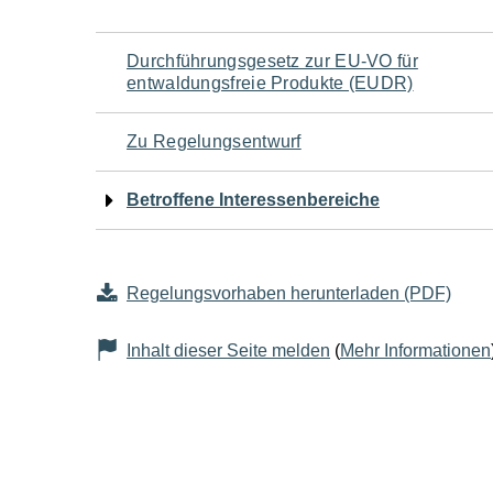
Navigation
Durchführungsgesetz zur EU-VO für
entwaldungsfreie Produkte (EUDR)
für
Zu Regelungsentwurf
den
Betroffene Interessenbereiche
Seiteninhalt
Regelungsvorhaben herunterladen (PDF)
Inhalt dieser Seite melden
(
Mehr Informationen