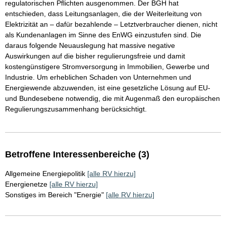
regulatorischen Pflichten ausgenommen. Der BGH hat
entschieden, dass Leitungsanlagen, die der Weiterleitung von
Elektrizität an – dafür bezahlende – Letztverbraucher dienen, nicht
als Kundenanlagen im Sinne des EnWG einzustufen sind. Die
daraus folgende Neuauslegung hat massive negative
Auswirkungen auf die bisher regulierungsfreie und damit
kostengünstigere Stromversorgung in Immobilien, Gewerbe und
Industrie. Um erheblichen Schaden von Unternehmen und
Energiewende abzuwenden, ist eine gesetzliche Lösung auf EU-
und Bundesebene notwendig, die mit Augenmaß den europäischen
Regulierungszusammenhang berücksichtigt.
Betroffene Interessenbereiche (3)
Allgemeine Energiepolitik
[alle RV hierzu]
Energienetze
[alle RV hierzu]
Sonstiges im Bereich "Energie"
[alle RV hierzu]