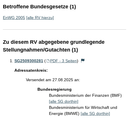
Betroffene Bundesgesetze (1)
EnWG 2005
[alle RV hierzu]
Zu diesem RV abgegebene grundlegende
Stellungnahmen/Gutachten (1)
SG2509300281
(
PDF - 3 Seiten
)
Adressatenkreis:
Versendet am 27.08.2025 an:
Bundesregierung
Bundesministerium der Finanzen (BMF)
[alle SG dorthin]
Bundesministerium für Wirtschaft und
Energie (BMWE)
[alle SG dorthin]