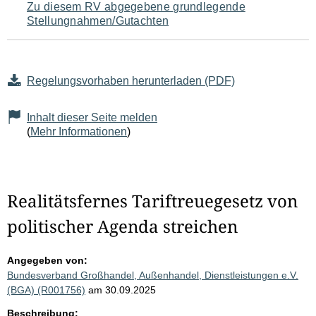
Zu diesem RV abgegebene grundlegende
Stellungnahmen/Gutachten
Regelungsvorhaben herunterladen (PDF)
Inhalt dieser Seite melden
(
Mehr Informationen
)
Realitätsfernes Tariftreuegesetz von
politischer Agenda streichen
Angegeben von:
Bundesverband Großhandel, Außenhandel, Dienstleistungen e.V.
(BGA) (R001756)
am 30.09.2025
Beschreibung: