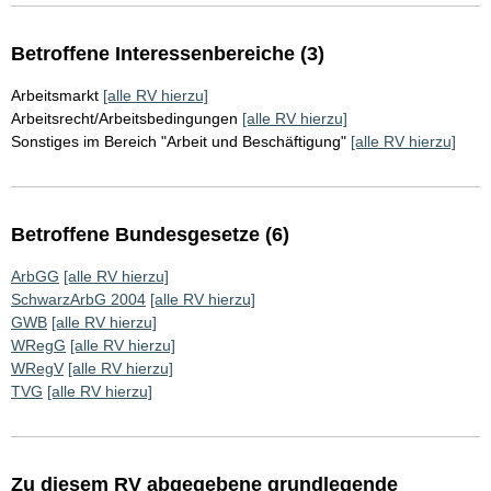
Betroffene Interessenbereiche (3)
Arbeitsmarkt
[alle RV hierzu]
Arbeitsrecht/Arbeitsbedingungen
[alle RV hierzu]
Sonstiges im Bereich "Arbeit und Beschäftigung"
[alle RV hierzu]
Betroffene Bundesgesetze (6)
ArbGG
[alle RV hierzu]
SchwarzArbG 2004
[alle RV hierzu]
GWB
[alle RV hierzu]
WRegG
[alle RV hierzu]
WRegV
[alle RV hierzu]
TVG
[alle RV hierzu]
Zu diesem RV abgegebene grundlegende