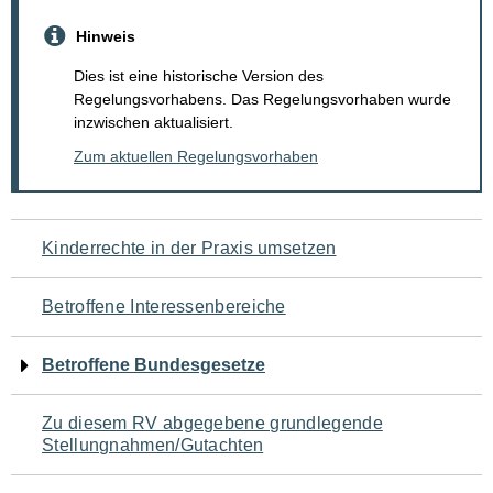
Hinweis
Dies ist eine historische Version des
Regelungsvorhabens. Das Regelungsvorhaben wurde
inzwischen aktualisiert.
Zum aktuellen Regelungsvorhaben
Navigation
Kinderrechte in der Praxis umsetzen
für
Betroffene Interessenbereiche
den
Betroffene Bundesgesetze
Seiteninhalt
Zu diesem RV abgegebene grundlegende
Stellungnahmen/Gutachten