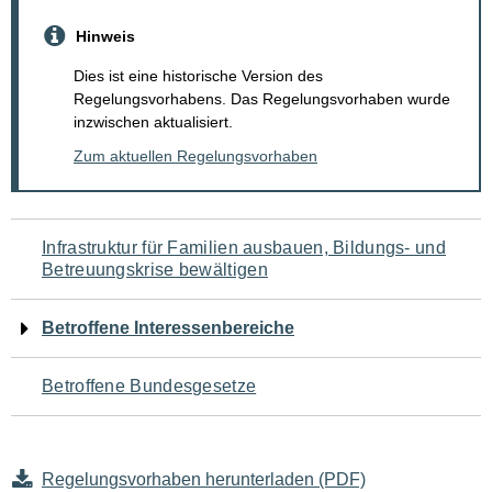
Hinweis
Dies ist eine historische Version des
Regelungsvorhabens. Das Regelungsvorhaben wurde
inzwischen aktualisiert.
Zum aktuellen Regelungsvorhaben
Navigation
Infrastruktur für Familien ausbauen, Bildungs- und
Betreuungskrise bewältigen
für
den
Betroffene Interessenbereiche
Seiteninhalt
Betroffene Bundesgesetze
Regelungsvorhaben herunterladen (PDF)