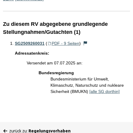
Zu diesem RV abgegebene grundlegende
Stellungnahmen/Gutachten (1)
SG2509260031
(
PDF - 9 Seiten
)
Adressatenkreis:
Versendet am 07.07.2025 an:
Bundesregierung
Bundesministerium für Umwelt,
Klimaschutz, Naturschutz und nukleare
Sicherheit (BMUKN)
[alle SG dorthin]
Sie
zurück zu:
Regelungsvorhaben