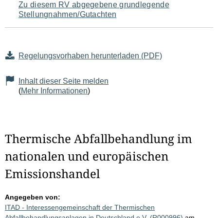
Zu diesem RV abgegebene grundlegende
Stellungnahmen/Gutachten
Regelungsvorhaben herunterladen (PDF)
Inhalt dieser Seite melden
(
Mehr Informationen
)
Thermische Abfallbehandlung im
nationalen und europäischen
Emissionshandel
Angegeben von:
ITAD - Interessengemeinschaft der Thermischen
Abfallbehandlungsanlagen in Deutschland e.V. (R000996)
am