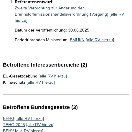
Referentenentwurf:
Zweite Verordnung zur Änderung der
Brennstoffemissionshandelsverordnung
(
Vorgang
)
[alle RV
hierzu]
Datum der Veröffentlichung: 30.06.2025
Federführendes Ministerium:
BMUKN
[alle RV hierzu]
Betroffene Interessenbereiche (2)
EU-Gesetzgebung
[alle RV hierzu]
Klimaschutz
[alle RV hierzu]
Betroffene Bundesgesetze (3)
BEHG
[alle RV hierzu]
TEHG 2025
[alle RV hierzu]
BEHV
[alle RV hierzu]