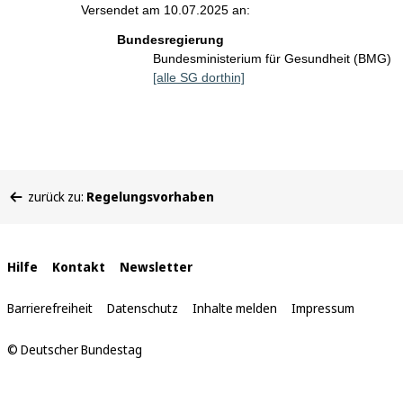
Versendet am 10.07.2025 an:
Bundesregierung
Bundesministerium für Gesundheit (BMG)
[alle SG dorthin]
Sie
zurück zu:
Regelungsvorhaben
befinden
sich
hier:
Interne
Hilfe
Kontakt
Newsletter
Links
Barrierefreiheit
Datenschutz
Inhalte melden
Impressum
© Deutscher Bundestag