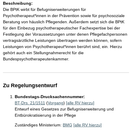
Beschreibung:
Die BPtK wirbt für Befugniserweiterungen für
Psychotherapeut*innen in der Prävention sowie für psychosoziale
Beratung von häuslich Pflegenden. Außerdem setzt sich die BPtK
für den Einbezug psychotherapeutischer Fachexpertise bei der
Festlegung der Voraussetzungen unter denen Pflegefachpersonen
vertragsärztliche Leistungen übertragen werden können, sofern
Leistungen von Psychotherapeut*innen berührt sind, ein. Hierzu
gehört auch ein Stellungnahmerecht für die
Bundespsychotherapeutenkammer.
Zu Regelungsentwurf
Bundestags-Drucksachennummer:
BT-Drs. 21/1511
(
Vorgang
)
[alle RV hierzu]
Entwurf eines Gesetzes zur Befugniserweiterung und
Entbürokratisierung in der Pflege
Zuständiges Ministerium:
BMG
[alle RV hierzu]