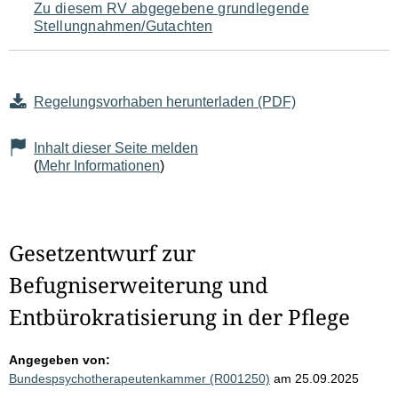
Zu diesem RV abgegebene grundlegende
Stellungnahmen/Gutachten
Regelungsvorhaben herunterladen (PDF)
Inhalt dieser Seite melden
(
Mehr Informationen
)
Gesetzentwurf zur
Befugniserweiterung und
Entbürokratisierung in der Pflege
Angegeben von:
Bundespsychotherapeutenkammer (R001250)
am 25.09.2025