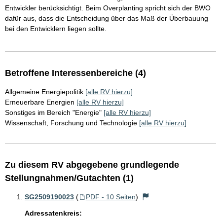
Entwickler berücksichtigt. Beim Overplanting spricht sich der BWO
dafür aus, dass die Entscheidung über das Maß der Überbauung
bei den Entwicklern liegen sollte.
Betroffene Interessenbereiche (4)
Allgemeine Energiepolitik
[alle RV hierzu]
Erneuerbare Energien
[alle RV hierzu]
Sonstiges im Bereich "Energie"
[alle RV hierzu]
Wissenschaft, Forschung und Technologie
[alle RV hierzu]
Zu diesem RV abgegebene grundlegende
Stellungnahmen/Gutachten (1)
SG2509190023
(
PDF - 10 Seiten
)
Adressatenkreis: