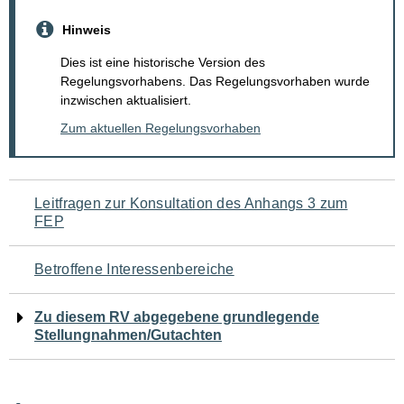
Hinweis
Dies ist eine historische Version des
Regelungsvorhabens. Das Regelungsvorhaben wurde
inzwischen aktualisiert.
Zum aktuellen Regelungsvorhaben
Navigation
Leitfragen zur Konsultation des Anhangs 3 zum
FEP
für
den
Betroffene Interessenbereiche
Seiteninhalt
Zu diesem RV abgegebene grundlegende
Stellungnahmen/Gutachten