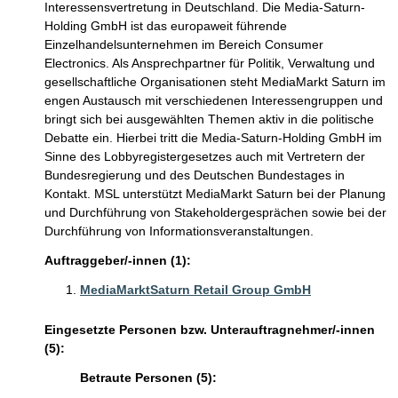
Interessensvertretung in Deutschland. Die Media-Saturn-
Holding GmbH ist das europaweit führende
Einzelhandelsunternehmen im Bereich Consumer
Electronics. Als Ansprechpartner für Politik, Verwaltung und
gesellschaftliche Organisationen steht MediaMarkt Saturn im
engen Austausch mit verschiedenen Interessengruppen und
bringt sich bei ausgewählten Themen aktiv in die politische
Debatte ein. Hierbei tritt die Media-Saturn-Holding GmbH im
Sinne des Lobbyregistergesetzes auch mit Vertretern der
Bundesregierung und des Deutschen Bundestages in
Kontakt. MSL unterstützt MediaMarkt Saturn bei der Planung
und Durchführung von Stakeholdergesprächen sowie bei der
Durchführung von Informationsveranstaltungen.
Auftraggeber/-innen (1):
MediaMarktSaturn Retail Group GmbH
Eingesetzte Personen bzw. Unterauftragnehmer/-innen
(5):
Betraute Personen (5):