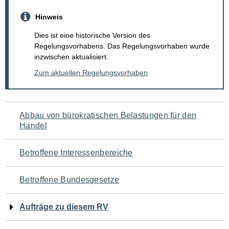
Hinweis
Dies ist eine historische Version des
Regelungsvorhabens. Das Regelungsvorhaben wurde
inzwischen aktualisiert.
Zum aktuellen Regelungsvorhaben
Navigation
Abbau von bürokratischen Belastungen für den
Handel
für
den
Betroffene Interessenbereiche
Seiteninhalt
Betroffene Bundesgesetze
Aufträge zu diesem RV