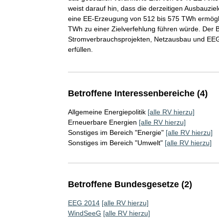
weist darauf hin, dass die derzeitigen Ausbauziel
eine EE-Erzeugung von 512 bis 575 TWh ermögl
TWh zu einer Zielverfehlung führen würde. Der 
Stromverbrauchsprojekten, Netzausbau und EEG-A
erfüllen.
Betroffene Interessenbereiche (4)
Allgemeine Energiepolitik
[alle RV hierzu]
Erneuerbare Energien
[alle RV hierzu]
Sonstiges im Bereich "Energie"
[alle RV hierzu]
Sonstiges im Bereich "Umwelt"
[alle RV hierzu]
Betroffene Bundesgesetze (2)
EEG 2014
[alle RV hierzu]
WindSeeG
[alle RV hierzu]