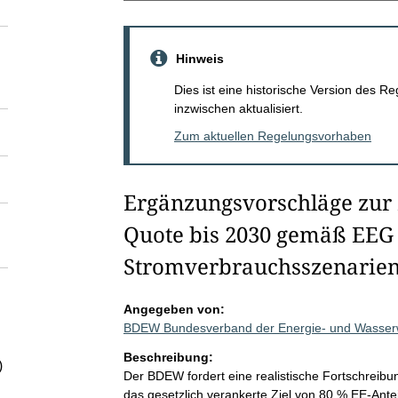
Hinweis
Dies ist eine historische Version des
inzwischen aktualisiert.
Zum aktuellen Regelungsvorhaben
Ergänzungsvorschläge zur 
Quote bis 2030 gemäß EEG
Stromverbrauchsszenarie
Angegeben von:
BDEW Bundesverband der Energie- und Wasserwi
Beschreibung:
)
Der BDEW fordert eine realistische Fortschreib
das gesetzlich verankerte Ziel von 80 % EE-Ant