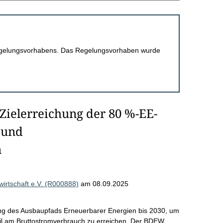
 Regelungsvorhabens. Das Regelungsvorhaben wurde
Zielerreichung der 80 %-EE-
 und
n
rtschaft e.V. (R000888)
am 08.09.2025
ung des Ausbaupfads Erneuerbarer Energien bis 2030, um
eil am Bruttostromverbrauch zu erreichen. Der BDEW