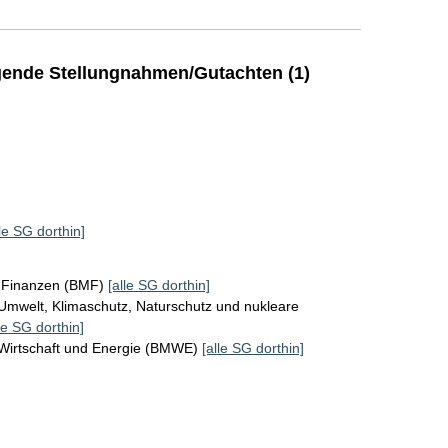
ende Stellungnahmen/Gutachten (1)
lle SG dorthin]
r Finanzen (BMF)
[alle SG dorthin]
Umwelt, Klimaschutz, Naturschutz und nukleare
le SG dorthin]
 Wirtschaft und Energie (BMWE)
[alle SG dorthin]