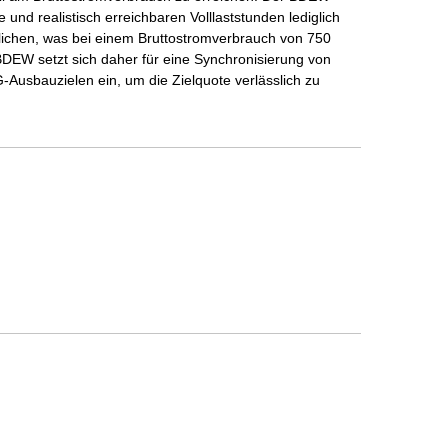
e und realistisch erreichbaren Volllaststunden lediglich
ichen, was bei einem Bruttostromverbrauch von 750
BDEW setzt sich daher für eine Synchronisierung von
usbauzielen ein, um die Zielquote verlässlich zu