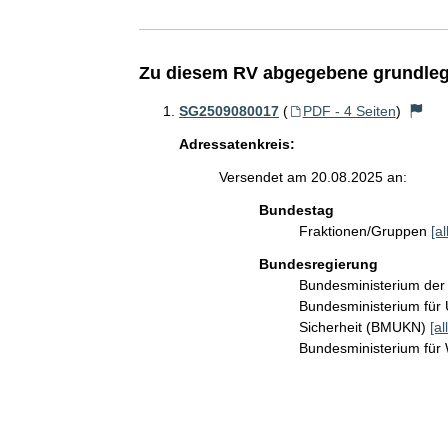
Zu diesem RV abgegebene grundleg
SG2509080017
(
PDF - 4 Seiten
)
Adressatenkreis:
Versendet am 20.08.2025 an:
Bundestag
Fraktionen/Gruppen
[a
Bundesregierung
Bundesministerium de
Bundesministerium für 
Sicherheit (BMUKN)
[al
Bundesministerium für