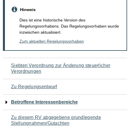
Hinweis
Dies ist eine historische Version des
Regelungsvorhabens. Das Regelungsvorhaben wurde
inzwischen aktualisiert.
Zum aktuellen Regelungsvorhaben
Navigation
Siebten Verordnung zur Änderung steuerlicher
Verordnungen
für
den
Zu Regelungsentwurf
Seiteninhalt
Betroffene Interessenbereiche
Zu diesem RV abgegebene grundlegende
Stellungnahmen/Gutachten