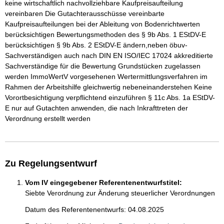
keine wirtschaftlich nachvollziehbare Kaufpreisaufteilung
vereinbaren Die Gutachterausschüsse vereinbarte
Kaufpreisaufteilungen bei der Ableitung von Bodenrichtwerten
berücksichtigen Bewertungsmethoden des § 9b Abs. 1 EStDV-E
berücksichtigen § 9b Abs. 2 EStDV-E ändern,neben öbuv-
Sachverständigen auch nach DIN EN ISO/IEC 17024 akkreditierte
Sachverständige für die Bewertung Grundstücken zugelassen
werden ImmoWertV vorgesehenen Wertermittlungsverfahren im
Rahmen der Arbeitshilfe gleichwertig nebeneinanderstehen Keine
Vorortbesichtigung verpflichtend einzuführen § 11c Abs. 1a EStDV-
E nur auf Gutachten anwenden, die nach Inkrafttreten der
Verordnung erstellt werden
Zu Regelungsentwurf
Vom IV eingegebener Referentenentwurfstitel:
Siebte Verordnung zur Änderung steuerlicher Verordnungen
Datum des Referentenentwurfs: 04.08.2025