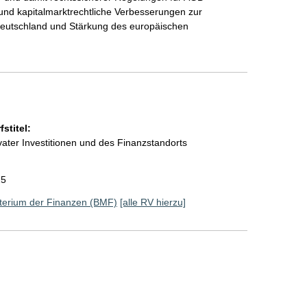
und kapitalmarktrechtliche Verbesserungen zur
 Deutschland und Stärkung des europäischen
stitel:
ater Investitionen und des Finanzstandorts
25
terium der Finanzen (BMF)
[alle RV hierzu]