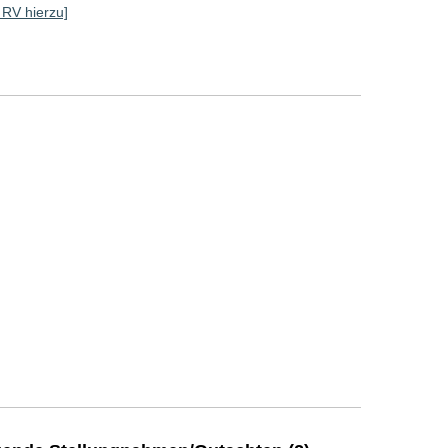
e RV hierzu]