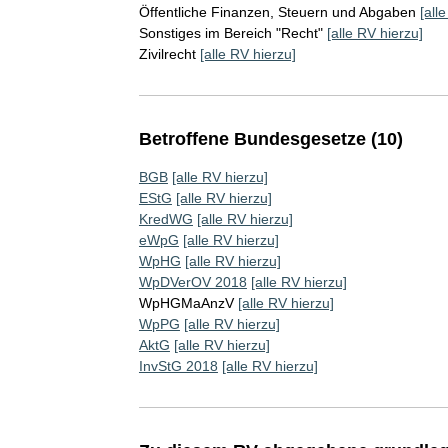
Öffentliche Finanzen, Steuern und Abgaben
[all
Sonstiges im Bereich "Recht"
[alle RV hierzu]
Zivilrecht
[alle RV hierzu]
Betroffene Bundesgesetze (10)
BGB
[alle RV hierzu]
EStG
[alle RV hierzu]
KredWG
[alle RV hierzu]
eWpG
[alle RV hierzu]
WpHG
[alle RV hierzu]
WpDVerOV 2018
[alle RV hierzu]
WpHGMaAnzV
[alle RV hierzu]
WpPG
[alle RV hierzu]
AktG
[alle RV hierzu]
InvStG 2018
[alle RV hierzu]