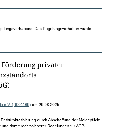
 Regelungsvorhabens. Das Regelungsvorhaben wurde
 Förderung privater
nzstandorts
öG)
s e.V. (R001169)
am 29.08.2025
Entbürokratisierung durch Abschaffung der Meldepflicht
er und damit rechtssicherer Regelungen für AGB-