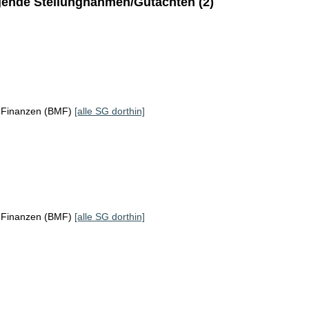
ende Stellungnahmen/Gutachten (2)
r Finanzen (BMF)
[alle SG dorthin]
r Finanzen (BMF)
[alle SG dorthin]