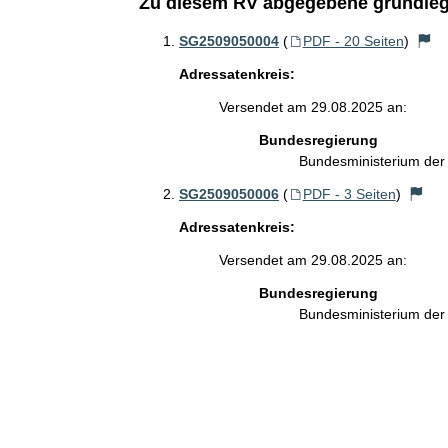
Zu diesem RV abgegebene grundleg
SG2509050004
(
PDF - 20 Seiten
)
Adressatenkreis:
Versendet am 29.08.2025 an:
Bundesregierung
Bundesministerium de
SG2509050006
(
PDF - 3 Seiten
)
Adressatenkreis:
Versendet am 29.08.2025 an:
Bundesregierung
Bundesministerium de