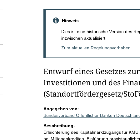
Hinweis
Dies ist eine historische Version des
inzwischen aktualisiert.
Zum aktuellen Regelungsvorhaben
Entwurf eines Gesetzes zur
Investitionen und des Fina
(Standortfördergesetz/StoF
Angegeben von:
Bundesverband Öffentlicher Banken Deutschland
Beschreibung:
Erleichterung des Kapitalmarktzugangs für KMU, 
bei Millionenkrediten, Einführung praxistauglich