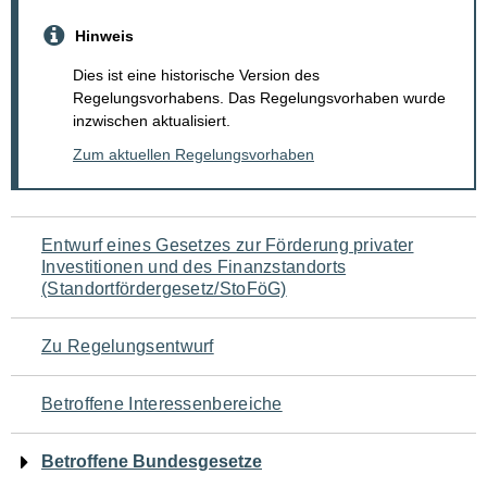
Hinweis
Dies ist eine historische Version des
Regelungsvorhabens. Das Regelungsvorhaben wurde
inzwischen aktualisiert.
Zum aktuellen Regelungsvorhaben
Navigation
Entwurf eines Gesetzes zur Förderung privater
Investitionen und des Finanzstandorts
für
(Standortfördergesetz/StoFöG)
den
Zu Regelungsentwurf
Seiteninhalt
Betroffene Interessenbereiche
Betroffene Bundesgesetze