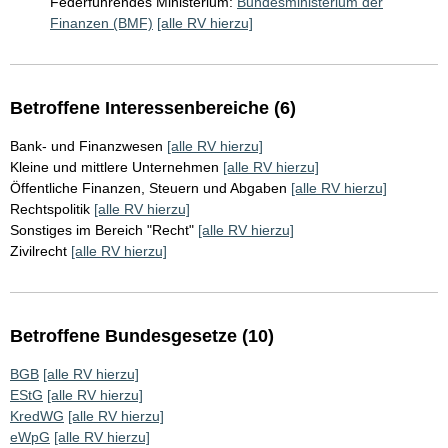
Federführendes Ministerium:
Bundesministerium der
Finanzen (BMF)
[alle RV hierzu]
Betroffene Interessenbereiche (6)
Bank- und Finanzwesen
[alle RV hierzu]
Kleine und mittlere Unternehmen
[alle RV hierzu]
Öffentliche Finanzen, Steuern und Abgaben
[alle RV hierzu]
Rechtspolitik
[alle RV hierzu]
Sonstiges im Bereich "Recht"
[alle RV hierzu]
Zivilrecht
[alle RV hierzu]
Betroffene Bundesgesetze (10)
BGB
[alle RV hierzu]
EStG
[alle RV hierzu]
KredWG
[alle RV hierzu]
eWpG
[alle RV hierzu]