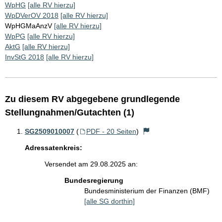
WpHG
[alle RV hierzu]
WpDVerOV 2018
[alle RV hierzu]
WpHGMaAnzV
[alle RV hierzu]
WpPG
[alle RV hierzu]
AktG
[alle RV hierzu]
InvStG 2018
[alle RV hierzu]
Zu diesem RV abgegebene grundlegende
Stellungnahmen/Gutachten (1)
SG2509010007
(
PDF - 20 Seiten
)
Adressatenkreis:
Versendet am 29.08.2025 an:
Bundesregierung
Bundesministerium der Finanzen (BMF)
[alle SG dorthin]