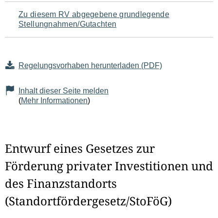
Zu diesem RV abgegebene grundlegende
Stellungnahmen/Gutachten
Regelungsvorhaben herunterladen (PDF)
Inhalt dieser Seite melden
(
Mehr Informationen
)
Entwurf eines Gesetzes zur
Förderung privater Investitionen und
des Finanzstandorts
(Standortfördergesetz/StoFöG)