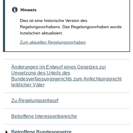
Hinweis
Dies ist eine historische Version des
Regelungsvorhabens. Das Regelungsvorhaben wurde
inzwischen aktualisiert.
Zum aktuellen Regelungsvorhaben
Navigation
Änderungen im Entwurf eines Gesetzes zur
Umsetzung des Urteils des
für
Bundesverfassungsgerichts zum Anfechtungsrecht
leiblicher Väter
den
Seiteninhalt
Zu Regelungsentwurf
Betroffene Interessenbereiche
Betroffene Bundesgesetze