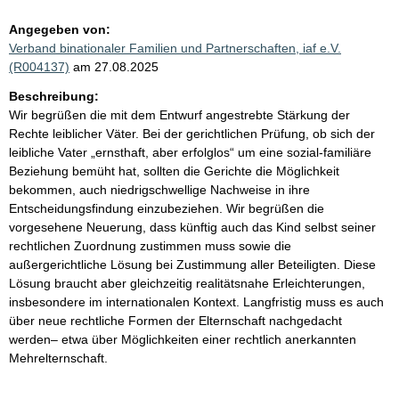
Angegeben von:
Verband binationaler Familien und Partnerschaften, iaf e.V.
(R004137)
am 27.08.2025
Beschreibung:
Wir begrüßen die mit dem Entwurf angestrebte Stärkung der
Rechte leiblicher Väter. Bei der gerichtlichen Prüfung, ob sich der
leibliche Vater „ernsthaft, aber erfolglos“ um eine sozial-familiäre
Beziehung bemüht hat, sollten die Gerichte die Möglichkeit
bekommen, auch niedrigschwellige Nachweise in ihre
Entscheidungsfindung einzubeziehen. Wir begrüßen die
vorgesehene Neuerung, dass künftig auch das Kind selbst seiner
rechtlichen Zuordnung zustimmen muss sowie die
außergerichtliche Lösung bei Zustimmung aller Beteiligten. Diese
Lösung braucht aber gleichzeitig realitätsnahe Erleichterungen,
insbesondere im internationalen Kontext. Langfristig muss es auch
über neue rechtliche Formen der Elternschaft nachgedacht
werden– etwa über Möglichkeiten einer rechtlich anerkannten
Mehrelternschaft.