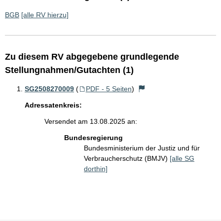
BGB
[alle RV hierzu]
Zu diesem RV abgegebene grundlegende
Stellungnahmen/Gutachten (1)
SG2508270009
(
PDF - 5 Seiten
)
Adressatenkreis:
Versendet am 13.08.2025 an:
Bundesregierung
Bundesministerium der Justiz und für
Verbraucherschutz (BMJV)
[alle SG
dorthin]