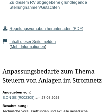
Zu diesem RV abgegebene grundlegende
Stellungnahmen/Gutachten
Regelungsvorhaben herunterladen (PDF)
Inhalt dieser Seite melden
(
Mehr Informationen
)
Anpassungsbedarfe zum Thema
Steuern von Anlagen im Stromnetz
Angegeben von:
E.ON SE (R002309)
am 27.08.2025
Beschreibung:
Technische Voraussetzungen und aktuelle gesetzliche