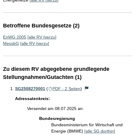
Energienetze
[alle RV hierzu]
Betroffene Bundesgesetze (2)
EnWG 2005
[alle RV hierzu]
MessbG
[alle RV hierzu]
Zu diesem RV abgegebene grundlegende
Stellungnahmen/Gutachten (1)
SG2508270001
(
PDF - 2 Seiten
)
Adressatenkreis:
Versendet am 08.07.2025 an:
Bundesregierung
Bundesministerium für Wirtschaft und
Energie (BMWE)
[alle SG dorthin]