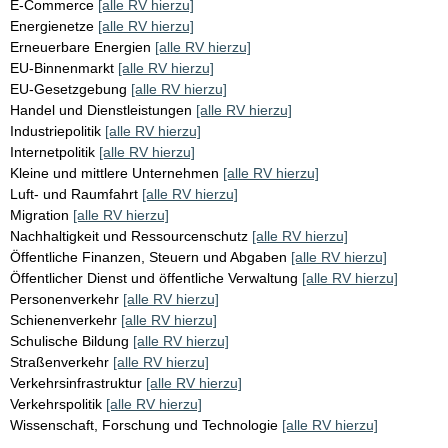
E-Commerce
[alle RV hierzu]
Energienetze
[alle RV hierzu]
Erneuerbare Energien
[alle RV hierzu]
EU-Binnenmarkt
[alle RV hierzu]
EU-Gesetzgebung
[alle RV hierzu]
Handel und Dienstleistungen
[alle RV hierzu]
Industriepolitik
[alle RV hierzu]
Internetpolitik
[alle RV hierzu]
Kleine und mittlere Unternehmen
[alle RV hierzu]
Luft- und Raumfahrt
[alle RV hierzu]
Migration
[alle RV hierzu]
Nachhaltigkeit und Ressourcenschutz
[alle RV hierzu]
Öffentliche Finanzen, Steuern und Abgaben
[alle RV hierzu]
Öffentlicher Dienst und öffentliche Verwaltung
[alle RV hierzu]
Personenverkehr
[alle RV hierzu]
Schienenverkehr
[alle RV hierzu]
Schulische Bildung
[alle RV hierzu]
Straßenverkehr
[alle RV hierzu]
Verkehrsinfrastruktur
[alle RV hierzu]
Verkehrspolitik
[alle RV hierzu]
Wissenschaft, Forschung und Technologie
[alle RV hierzu]