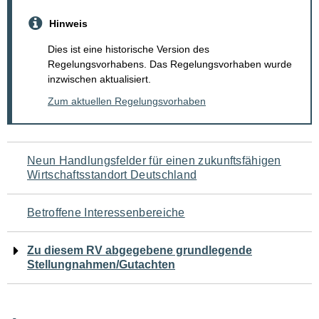
Hinweis
Dies ist eine historische Version des
Regelungsvorhabens. Das Regelungsvorhaben wurde
inzwischen aktualisiert.
Zum aktuellen Regelungsvorhaben
Navigation
Neun Handlungsfelder für einen zukunftsfähigen
Wirtschaftsstandort Deutschland
für
den
Betroffene Interessenbereiche
Seiteninhalt
Zu diesem RV abgegebene grundlegende
Stellungnahmen/Gutachten