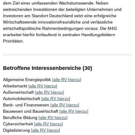
dem Ziel einer umfassenden Wachstumswende. Neben
weitreichenden Investitionen der beteiligten Unternehmen und
Investoren am Standort Deutschland setzt eine erfolgreiche
Wirtschaftswende innovationsfreundliche und verlässliche
wirtschaftspolitische Rahmenbedingungen voraus. Die M4G
erarbeitet hierfür fortlaufend in zentralen Handlungsfeldern
Prioritäten.
Betroffene Interessenbereiche (30)
Allgemeine Energiepolitik
[alle RV hierzu]
Arbeitsmarkt
[alle RV hierzu]
Außenwirtschaft
[alle RV hierzu]
Automobilwirtschaft
[alle RV hierzu]
Bank- und Finanzwesen
[alle RV hierzu]
Bauwesen und Bauwirtschaft
[alle RV hierzu]
Berufliche Bildung
[alle RV hierzu]
Cybersicherheit
[alle RV hierzu]
Digitalisierung
[alle RV hierzu]