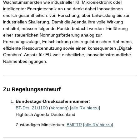
Wachstumsmärkten wie industrieller KI, Mikroelektronik oder
intelligenter Energietechnik an und denkt dabei Innovationen
endlich gesamtheitlich: von Forschung, über Entwicklung bis zur
industriellen Skalierung. Damit die Agenda ihre volle Wirkung
entfaltet, müssen folgende Punkte bedacht werden: Einführung
einer steuerlichen Normungsförderung analog zur
Forschungszulage, Entschlackung des regulatorischen Rahmens,
effiziente Ressourcennutzung sowie einen konsequenten „Digital-
Omnibus“-Ansatz für EU-weit einheitliche, innovationsfreundliche
Rahmenbedingungen.
Zu Regelungsentwurf
Bundestags-Drucksachennummer:
BT-Drs. 21/1100
(
Vorgang
)
[alle RV hierzu]
Hightech Agenda Deutschland
Zuständiges Ministerium:
BMFTR
[alle RV hierzu]