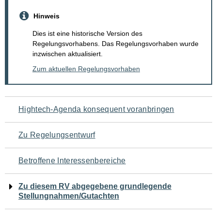
Hinweis
Dies ist eine historische Version des
Regelungsvorhabens. Das Regelungsvorhaben wurde
inzwischen aktualisiert.
Zum aktuellen Regelungsvorhaben
Navigation
Hightech-Agenda konsequent voranbringen
für
Zu Regelungsentwurf
den
Betroffene Interessenbereiche
Seiteninhalt
Zu diesem RV abgegebene grundlegende
Stellungnahmen/Gutachten