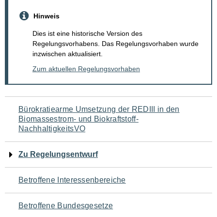
Hinweis
Dies ist eine historische Version des
Regelungsvorhabens. Das Regelungsvorhaben wurde
inzwischen aktualisiert.
Zum aktuellen Regelungsvorhaben
Navigation
Bürokratiearme Umsetzung der REDIII in den
Biomassestrom- und Biokraftstoff-
für
NachhaltigkeitsVO
den
Zu Regelungsentwurf
Seiteninhalt
Betroffene Interessenbereiche
Betroffene Bundesgesetze