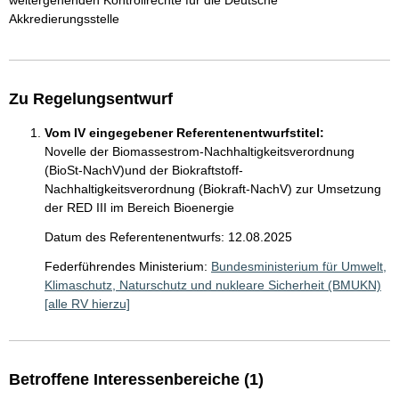
weitergehenden Kontrollrechte für die Deutsche
Akkredierungsstelle
Zu Regelungsentwurf
Vom IV eingegebener Referentenentwurfstitel:
Novelle der Biomassestrom-Nachhaltigkeitsverordnung
(BioSt-NachV)und der Biokraftstoff-
Nachhaltigkeitsverordnung (Biokraft-NachV) zur Umsetzung
der RED III im Bereich Bioenergie
Datum des Referentenentwurfs: 12.08.2025
Federführendes Ministerium:
Bundesministerium für Umwelt,
Klimaschutz, Naturschutz und nukleare Sicherheit (BMUKN)
[alle RV hierzu]
Betroffene Interessenbereiche (1)