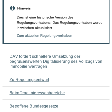
Hinweis
Dies ist eine historische Version des
Regelungsvorhabens. Das Regelungsvorhaben wurde
inzwischen aktualisiert.
Zum aktuellen Regelungsvorhaben
Navigation
DAV fordert schnellere Umsetzung der
begrüßenswerten Digitalisierung des Vollzugs von
für
Immobilienverträgen
den
Zu Regelungsentwurf
Seiteninhalt
Betroffene Interessenbereiche
Betroffene Bundesgesetze