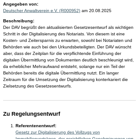
Angegeben von:
Deutscher Anwaltverein e.V. (R000952)
am 20.08.2025
Beschreibung:
Der DAV begrüßt den aktualisierten Gesetzesentwurf als wichtigen
Schritt in der Digitalisierung des Notariats. Von diesem ist eine
Kosten- und Zeitersparnis zu erwarten, sowohl bei Notariaten und
Behörden wie auch bei den Urkundsbeteiligten. Der DAV wünscht
aber, dass der Zeitplan für die verpflichtende Einführung der
digitalen Übermittlung von Dokumenten deutlich beschleunigt wird,
da erheblicher Mehraufwand entsteht, solange nur ein Teil der
Behörden bereits die digitale Übermittlung nutzt. Ein langer
Zeitraum für die Umsetzung der Digitalisierung konterkariert die
Zielsetzung des Gesetzesentwurfs.
Zu Regelungsentwurf
Referentenentwurf:
Gesetz zur Digitalisierung des Vollzugs von
Immobilienverträgen, der gerichtlichen Genehmigungen von