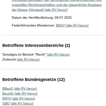
notariellen Rechtsgeschäften und der steuerlichen Anzeigen
der Notare
(
Vorgang
)
[alle RV hierzu]
Datum der Veröffentlichung: 09.07.2025
Federführendes Ministerium:
BMJV
[alle RV hierzu]
Betroffene Interessenbereiche (2)
Sonstiges im Bereich "Recht"
[alle RV hierzu]
Zivilrecht
[alle RV hierzu]
Betroffene Bundesgesetze (12)
BBauG
[alle RV hierzu]
BeurkG
[alle RV hierzu]
ERVV
[alle RV hierzu]
GBO
[alle RV hierzu]