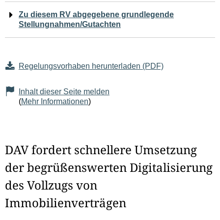
Zu diesem RV abgegebene grundlegende
Stellungnahmen/Gutachten
Regelungsvorhaben herunterladen (PDF)
Inhalt dieser Seite melden
(
Mehr Informationen
)
DAV fordert schnellere Umsetzung
der begrüßenswerten Digitalisierung
des Vollzugs von
Immobilienverträgen