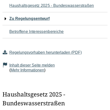
Navigation
Haushaltsgesetz 2025 - Bundeswasserstraßen
für
Zu Regelungsentwurf
den
Betroffene Interessenbereiche
Seiteninhalt
Regelungsvorhaben herunterladen (PDF)
Inhalt dieser Seite melden
(
Mehr Informationen
)
Haushaltsgesetz 2025 -
Bundeswasserstraßen