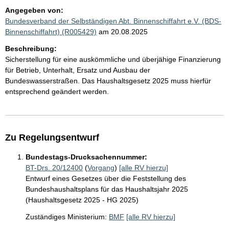
Angegeben von:
Bundesverband der Selbständigen Abt. Binnenschiffahrt e.V. (BDS-
Binnenschiffahrt) (R005429)
am 20.08.2025
Beschreibung:
Sicherstellung für eine auskömmliche und überjähige Finanzierung
für Betrieb, Unterhalt, Ersatz und Ausbau der
Bundeswasserstraßen. Das Haushaltsgesetz 2025 muss hierfür
entsprechend geändert werden.
Zu Regelungsentwurf
Bundestags-Drucksachennummer:
BT-Drs. 20/12400
(
Vorgang
)
[alle RV hierzu]
Entwurf eines Gesetzes über die Feststellung des
Bundeshaushaltsplans für das Haushaltsjahr 2025
(Haushaltsgesetz 2025 - HG 2025)
Zuständiges Ministerium:
BMF
[alle RV hierzu]