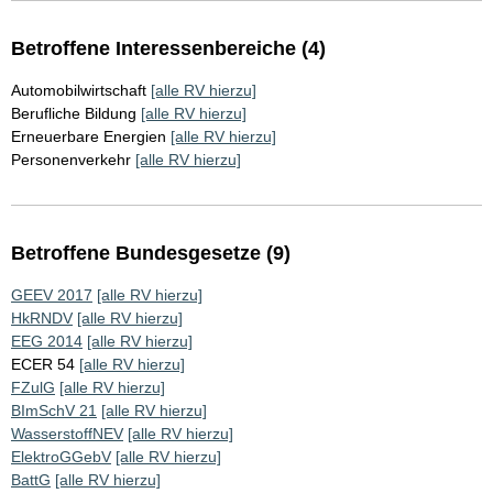
Betroffene Interessenbereiche (4)
Automobilwirtschaft
[alle RV hierzu]
Berufliche Bildung
[alle RV hierzu]
Erneuerbare Energien
[alle RV hierzu]
Personenverkehr
[alle RV hierzu]
Betroffene Bundesgesetze (9)
GEEV 2017
[alle RV hierzu]
HkRNDV
[alle RV hierzu]
EEG 2014
[alle RV hierzu]
ECER 54
[alle RV hierzu]
FZulG
[alle RV hierzu]
BImSchV 21
[alle RV hierzu]
WasserstoffNEV
[alle RV hierzu]
ElektroGGebV
[alle RV hierzu]
BattG
[alle RV hierzu]