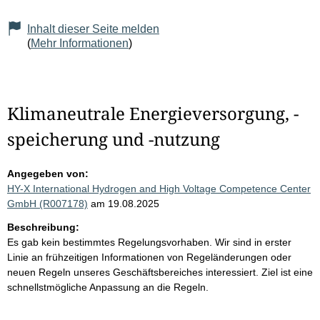
Inhalt dieser Seite melden
(
Mehr Informationen
)
Klimaneutrale Energieversorgung, -
speicherung und -nutzung
Angegeben von:
HY-X International Hydrogen and High Voltage Competence Center
GmbH (R007178)
am 19.08.2025
Beschreibung:
Es gab kein bestimmtes Regelungsvorhaben. Wir sind in erster
Linie an frühzeitigen Informationen von Regeländerungen oder
neuen Regeln unseres Geschäftsbereiches interessiert. Ziel ist eine
schnellstmögliche Anpassung an die Regeln.