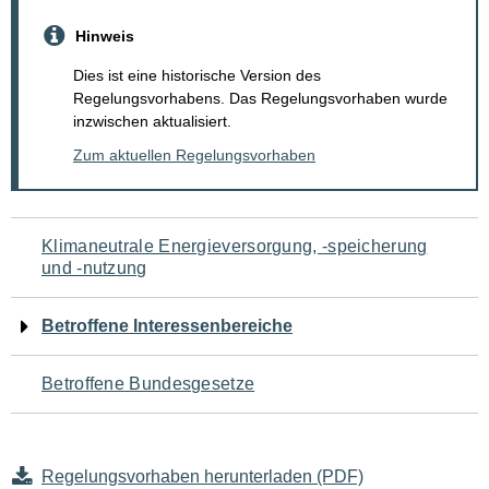
Hinweis
Dies ist eine historische Version des
Regelungsvorhabens. Das Regelungsvorhaben wurde
inzwischen aktualisiert.
Zum aktuellen Regelungsvorhaben
Navigation
Klimaneutrale Energieversorgung, -speicherung
und -nutzung
für
den
Betroffene Interessenbereiche
Seiteninhalt
Betroffene Bundesgesetze
Regelungsvorhaben herunterladen (PDF)