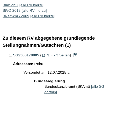
BImSchG
[alle RV hierzu]
StVO 2013
[alle RV hierzu]
BNatSchG 2009
[alle RV hierzu]
Zu diesem RV abgegebene grundlegende
Stellungnahmen/Gutachten (1)
SG2508170005
(
PDF - 3 Seiten
)
Adressatenkreis:
Versendet am 12.07.2025 an:
Bundesregierung
Bundeskanzleramt (BKAmt)
[alle SG
dorthin]