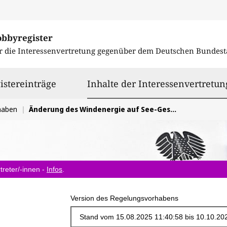
obbyregister
r die Interessenvertretung gegenüber dem
Deutschen Bundest
istereinträge
Inhalte der Interessenvertretun
haben
Änderung des Windenergie auf See-Gesetzes
treter/-innen -
Infos
.
Version des Regelungsvorhabens