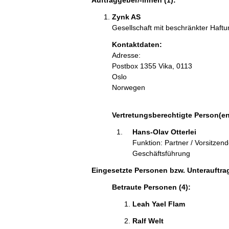
Zynk AS
Gesellschaft mit beschränkter Haf
Kontaktdaten:
Adresse:
Postbox 1355 Vika, 0113
Oslo
Norwegen
Vertretungsberechtigte Person(en
Hans-Olav Otterlei
Funktion: Partner / Vorsitzend
Geschäftsführung
Eingesetzte Personen bzw. Unterauftra
Betraute Personen (4):
Leah Yael Flam
Ralf Welt