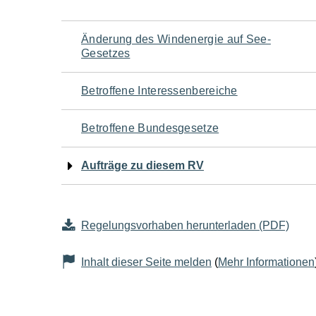
Navigation
Änderung des Windenergie auf See-
Gesetzes
für
Betroffene Interessenbereiche
den
Betroffene Bundesgesetze
Seiteninhalt
Aufträge zu diesem RV
Regelungsvorhaben herunterladen (PDF)
Inhalt dieser Seite melden
(
Mehr Informationen