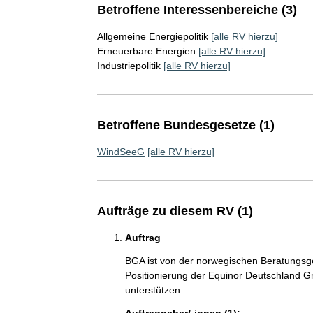
Betroffene Interessenbereiche (3)
Allgemeine Energiepolitik
[alle RV hierzu]
Erneuerbare Energien
[alle RV hierzu]
Industriepolitik
[alle RV hierzu]
Betroffene Bundesgesetze (1)
WindSeeG
[alle RV hierzu]
Aufträge zu diesem RV (1)
Auftrag
BGA ist von der norwegischen Beratungsge
Positionierung der Equinor Deutschland
unterstützen.
Auftraggeber/-innen (1):