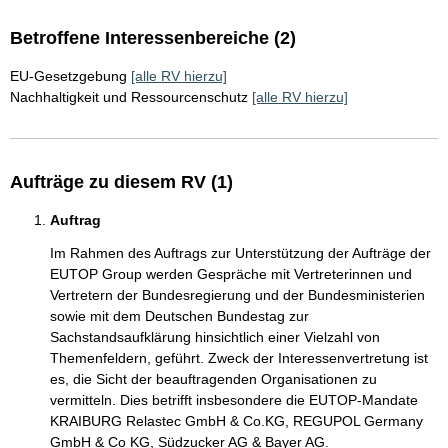
Betroffene Interessenbereiche (2)
EU-Gesetzgebung
[alle RV hierzu]
Nachhaltigkeit und Ressourcenschutz
[alle RV hierzu]
Aufträge zu diesem RV (1)
Auftrag
Im Rahmen des Auftrags zur Unterstützung der Aufträge der
EUTOP Group werden Gespräche mit Vertreterinnen und
Vertretern der Bundesregierung und der Bundesministerien
sowie mit dem Deutschen Bundestag zur
Sachstandsaufklärung hinsichtlich einer Vielzahl von
Themenfeldern, geführt. Zweck der Interessenvertretung ist
es, die Sicht der beauftragenden Organisationen zu
vermitteln. Dies betrifft insbesondere die EUTOP-Mandate
KRAIBURG Relastec GmbH & Co.KG, REGUPOL Germany
GmbH & Co KG, Südzucker AG & Bayer AG.