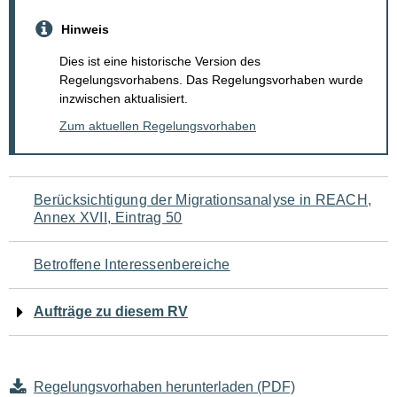
Hinweis
Dies ist eine historische Version des
Regelungsvorhabens. Das Regelungsvorhaben wurde
inzwischen aktualisiert.
Zum aktuellen Regelungsvorhaben
Navigation
Berücksichtigung der Migrationsanalyse in REACH,
Annex XVII, Eintrag 50
für
den
Betroffene Interessenbereiche
Seiteninhalt
Aufträge zu diesem RV
Regelungsvorhaben herunterladen (PDF)