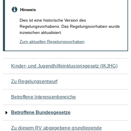
Hinweis
Dies ist eine historische Version des
Regelungsvorhabens. Das Regelungsvorhaben wurde
inzwischen aktualisiert.
Zum aktuellen Regelungsvorhaben
Navigation
Kinder- und Jugendhilfeinklusionsgesetz (IKJHG)
für
Zu Regelungsentwurf
den
Betroffene Interessenbereiche
Seiteninhalt
Betroffene Bundesgesetze
Zu diesem RV abgegebene grundlegende