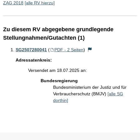
ZAG 2018
[alle RV hierzu]
Zu diesem RV abgegebene grundlegende
Stellungnahmen/Gutachten (1)
SG2507280041
(
PDF - 2 Seiten
)
Adressatenkreis:
Versendet am 18.07.2025 an:
Bundesregierung
Bundesministerium der Justiz und für
Verbraucherschutz (BMJV)
[alle SG
dorthin]
Sie