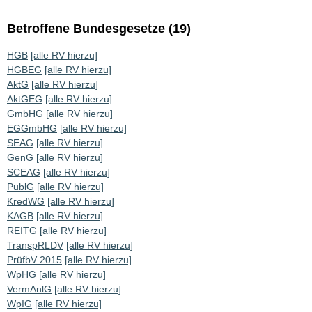
Betroffene Bundesgesetze (19)
HGB
[alle RV hierzu]
HGBEG
[alle RV hierzu]
AktG
[alle RV hierzu]
AktGEG
[alle RV hierzu]
GmbHG
[alle RV hierzu]
EGGmbHG
[alle RV hierzu]
SEAG
[alle RV hierzu]
GenG
[alle RV hierzu]
SCEAG
[alle RV hierzu]
PublG
[alle RV hierzu]
KredWG
[alle RV hierzu]
KAGB
[alle RV hierzu]
REITG
[alle RV hierzu]
TranspRLDV
[alle RV hierzu]
PrüfbV 2015
[alle RV hierzu]
WpHG
[alle RV hierzu]
VermAnlG
[alle RV hierzu]
WpIG
[alle RV hierzu]