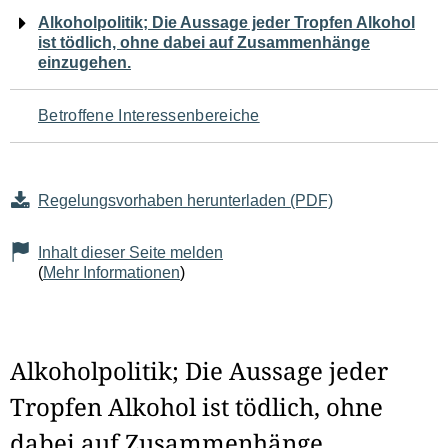
Navigation
Alkoholpolitik; Die Aussage jeder Tropfen Alkohol
ist tödlich, ohne dabei auf Zusammenhänge
für
einzugehen.
den
Betroffene Interessenbereiche
Seiteninhalt
Regelungsvorhaben herunterladen (PDF)
Inhalt dieser Seite melden
(
Mehr Informationen
)
Alkoholpolitik; Die Aussage jeder
Tropfen Alkohol ist tödlich, ohne
dabei auf Zusammenhänge