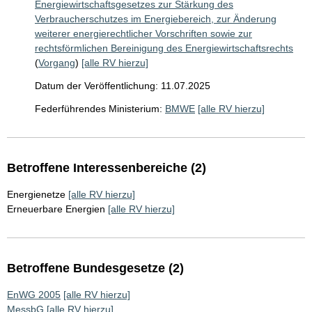
Energiewirtschaftsgesetzes zur Stärkung des
Verbraucherschutzes im Energiebereich, zur Änderung
weiterer energierechtlicher Vorschriften sowie zur
rechtsförmlichen Bereinigung des Energiewirtschaftsrechts
(
Vorgang
)
[alle RV hierzu]
Datum der Veröffentlichung: 11.07.2025
Federführendes Ministerium:
BMWE
[alle RV hierzu]
Betroffene Interessenbereiche (2)
Energienetze
[alle RV hierzu]
Erneuerbare Energien
[alle RV hierzu]
Betroffene Bundesgesetze (2)
EnWG 2005
[alle RV hierzu]
MessbG
[alle RV hierzu]