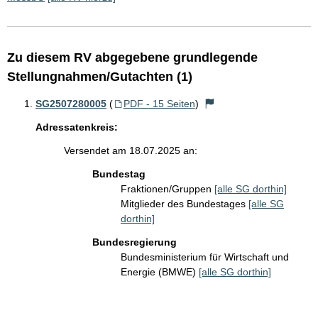
Zu diesem RV abgegebene grundlegende
Stellungnahmen/Gutachten (1)
SG2507280005
(
PDF - 15 Seiten
)
Adressatenkreis:
Versendet am 18.07.2025 an:
Bundestag
Fraktionen/Gruppen
[alle SG dorthin]
Mitglieder des Bundestages
[alle SG
dorthin]
Bundesregierung
Bundesministerium für Wirtschaft und
Energie (BMWE)
[alle SG dorthin]