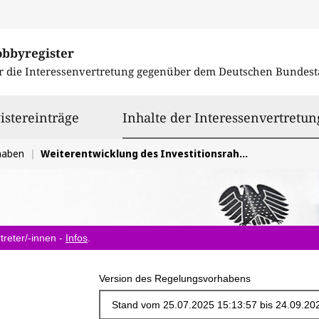
obbyregister
r die Interessenvertretung gegenüber dem
Deutschen Bundest
istereinträge
Inhalte der Interessenvertretun
haben
Weiterentwicklung des Investitionsrahmens für Offshore Wind
treter/-innen -
Infos
.
Version des Regelungsvorhabens