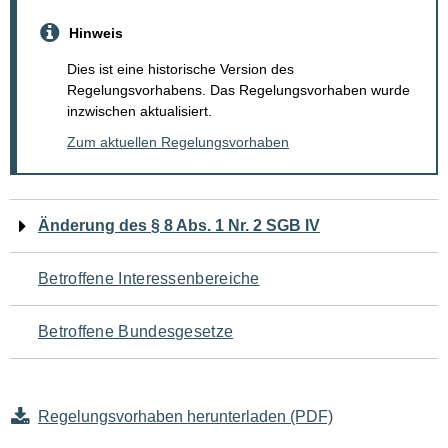
Hinweis
Dies ist eine historische Version des
Regelungsvorhabens. Das Regelungsvorhaben wurde
inzwischen aktualisiert.
Zum aktuellen Regelungsvorhaben
Navigation
Änderung des § 8 Abs. 1 Nr. 2 SGB IV
für
Betroffene Interessenbereiche
den
Betroffene Bundesgesetze
Seiteninhalt
Regelungsvorhaben herunterladen (PDF)