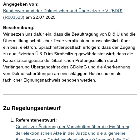
Angegeben von:
Bundesverband der Dolmetscher und Übersetzer e.V. (BDÜ)
(R003523)
am 22.07.2025
Beschreibung:
Wir setzen uns dafür ein, dass die Beauftragung von D & Ü und die
Übermittlung schriftlicher Texte verpflichtend ausschließlich über
ein bes. elektron. Sprachmittlerpostfach erfolgen; dass der Zugang
zu qualifizierten Ü & D im Strafvollzug gewährleistet wird; dass die
Kapazitätsengpässe der Staatlichen Prüfungsstellen durch
Verlängerung Übergangsfrist des GDolmG und die Anerkennung
von Dolmetschprüfungen an einschlägigen Hochschulen als
fachlicher Eignungsnachweis behoben werden.
Zu Regelungsentwurf
Referentenentwurf:
Gesetz zur Änderung der Vorschriften über die Einführung
der elektronischen Akte in der Justiz und die allgemeine
Beeidigung von Gerichtsdolmetschern
(
Vorgang
)
[alle RV