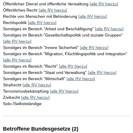
Öffentlicher Dienst und öffentliche Verwaltung
[alle RV hierzu]
Öffentliches Recht
[alle RV hierzu]
Rechte von Menschen mit Behinderung
[alle RV hierzu]
Rechtspolitik
[alle RV hierzu]
Sonstiges im Bereich "Arbeit und Beschäftigung"
[alle RV hierzu]
Sonstiges im Bereich "Gesellschaftspolitik und soziale Gruppen"
[alle RV hierzu]
Sonstiges im Bereich "Innere Sicherheit"
[alle RV hierzu]
Sonstiges im Bereich "Migration, Flüchtlingspolitik und Integration"
[alle RV hierzu]
Sonstiges im Bereich "Recht"
[alle RV hierzu]
Sonstiges im Bereich "Staat und Verwaltung"
[alle RV hierzu]
Sonstiges im Bereich "Wirtschaft"
[alle RV hierzu]
Strafrecht
[alle RV hierzu]
Terrorismusbekämpfung
[alle RV hierzu]
Zivilrecht
[alle RV hierzu]
Solo-/Selbstständige
Betroffene Bundesgesetze (2)