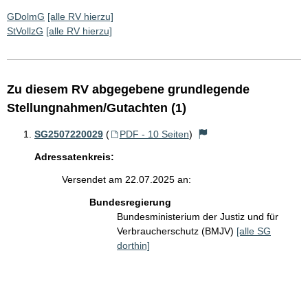
GDolmG
[alle RV hierzu]
StVollzG
[alle RV hierzu]
Zu diesem RV abgegebene grundlegende
Stellungnahmen/Gutachten (1)
SG2507220029
(
PDF - 10 Seiten
)
Adressatenkreis:
Versendet am 22.07.2025 an:
Bundesregierung
Bundesministerium der Justiz und für
Verbraucherschutz (BMJV)
[alle SG
dorthin]