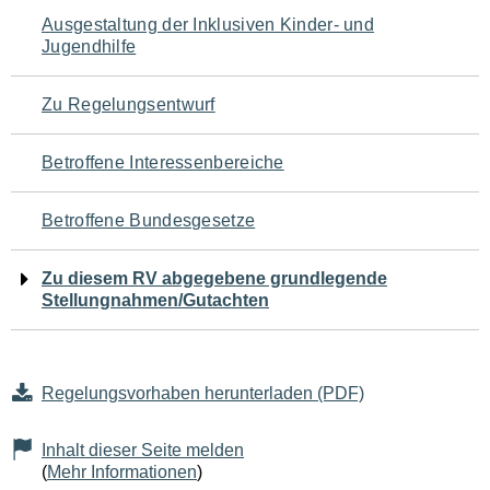
Navigation
Ausgestaltung der Inklusiven Kinder- und
Jugendhilfe
für
den
Zu Regelungsentwurf
Seiteninhalt
Betroffene Interessenbereiche
Betroffene Bundesgesetze
Zu diesem RV abgegebene grundlegende
Stellungnahmen/Gutachten
Regelungsvorhaben herunterladen (PDF)
Inhalt dieser Seite melden
(
Mehr Informationen
)