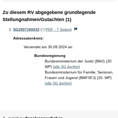
Zu diesem RV abgegebene grundlegende
Stellungnahmen/Gutachten (1)
SG2507180032
(
PDF - 7 Seiten
)
Adressatenkreis:
Versendet am 30.09.2024 an:
Bundesregierung
Bundesministerium der Justiz (BMJ) (20.
WP)
[alle SG dorthin]
Bundesministerium für Familie, Senioren,
Frauen und Jugend (BMFSFJ) (20. WP)
[alle SG dorthin]
Sie