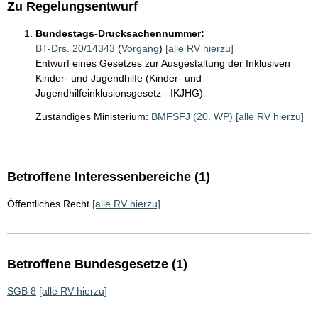
Zu Regelungsentwurf
Bundestags-Drucksachennummer:
BT-Drs. 20/14343
(
Vorgang
)
[alle RV hierzu]
Entwurf eines Gesetzes zur Ausgestaltung der Inklusiven
Kinder- und Jugendhilfe (Kinder- und
Jugendhilfeinklusionsgesetz - IKJHG)
Zuständiges Ministerium:
BMFSFJ (20. WP)
[alle RV hierzu]
Betroffene Interessenbereiche (1)
Öffentliches Recht
[alle RV hierzu]
Betroffene Bundesgesetze (1)
SGB 8
[alle RV hierzu]