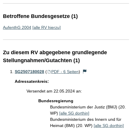
Betroffene Bundesgesetze (1)
AufenthG 2004
[alle RV hierzu]
Zu diesem RV abgegebene grundlegende
Stellungnahmen/Gutachten (1)
SG2507180028
(
PDF - 6 Seiten
)
Adressatenkreis:
Versendet am 22.05.2024 an:
Bundesregierung
Bundesministerium der Justiz (BMJ) (20.
WP)
[alle SG dorthin]
Bundesministerium des Innern und für
Heimat (BMI) (20. WP)
[alle SG dorthin]