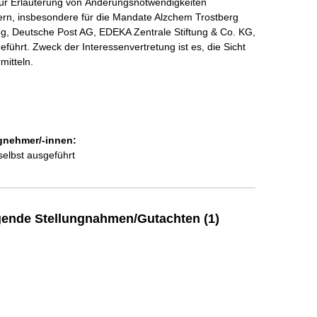
ur Erläuterung von Änderungsnotwendigkeiten
dern, insbesondere für die Mandate Alzchem Trostberg
g, Deutsche Post AG, EDEKA Zentrale Stiftung & Co. KG,
rt. Zweck der Interessenvertretung ist es, die Sicht
mitteln.
gnehmer/-innen:
selbst ausgeführt
ende Stellungnahmen/Gutachten (1)