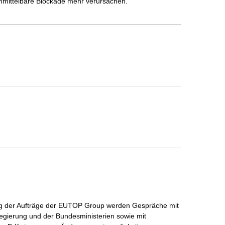
unmittelbare Blockade mehr verursachen.
ng der Aufträge der EUTOP Group werden Gespräche mit
regierung und der Bundesministerien sowie mit