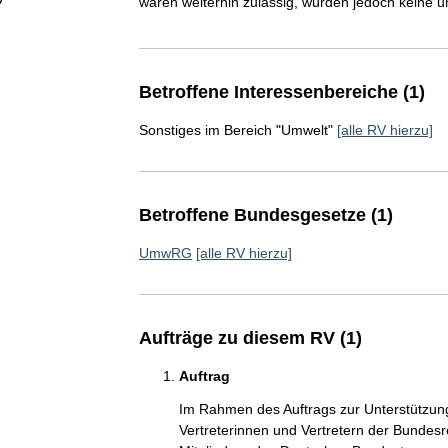
wären weiterhin zulässig, würden jedoch keine 
Betroffene Interessenbereiche (1)
Sonstiges im Bereich "Umwelt"
[alle RV hierzu]
Betroffene Bundesgesetze (1)
UmwRG
[alle RV hierzu]
Aufträge zu diesem RV (1)
Auftrag
Im Rahmen des Auftrags zur Unterstützu
Vertreterinnen und Vertretern der Bundes