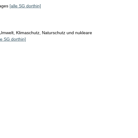
tages
[alle SG dorthin]
Umwelt, Klimaschutz, Naturschutz und nukleare
le SG dorthin]