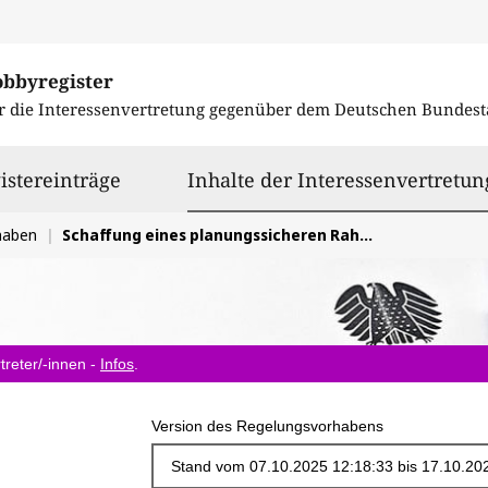
obbyregister
r die Interessenvertretung gegenüber dem
Deutschen Bundest
istereinträge
Inhalte der Interessenvertretun
haben
Schaffung eines planungssicheren Rahmens im Umweltrecht
treter/-innen -
Infos
.
Version des Regelungsvorhabens