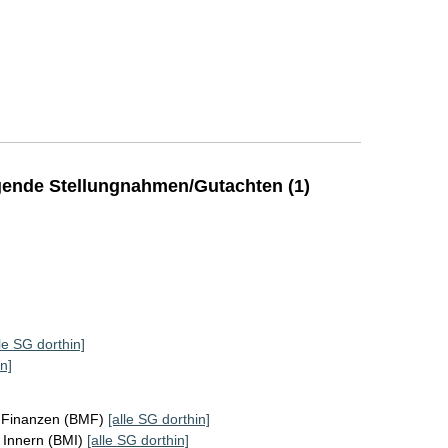
ende Stellungnahmen/Gutachten (1)
lle SG dorthin]
n]
r Finanzen (BMF)
[alle SG dorthin]
 Innern (BMI)
[alle SG dorthin]