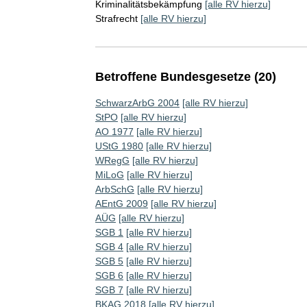
Kriminalitätsbekämpfung
[alle RV hierzu]
Strafrecht
[alle RV hierzu]
Betroffene Bundesgesetze (20)
SchwarzArbG 2004
[alle RV hierzu]
StPO
[alle RV hierzu]
AO 1977
[alle RV hierzu]
UStG 1980
[alle RV hierzu]
WRegG
[alle RV hierzu]
MiLoG
[alle RV hierzu]
ArbSchG
[alle RV hierzu]
AEntG 2009
[alle RV hierzu]
AÜG
[alle RV hierzu]
SGB 1
[alle RV hierzu]
SGB 4
[alle RV hierzu]
SGB 5
[alle RV hierzu]
SGB 6
[alle RV hierzu]
SGB 7
[alle RV hierzu]
BKAG 2018
[alle RV hierzu]