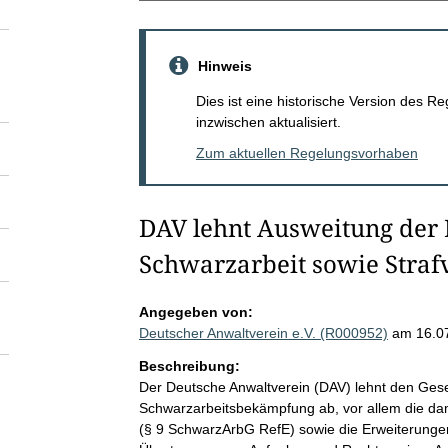
Hinweis
Dies ist eine historische Version des
inzwischen aktualisiert.
Zum aktuellen Regelungsvorhaben
DAV lehnt Ausweitung der 
Schwarzarbeit sowie Straf
Angegeben von:
Deutscher Anwaltverein e.V. (R000952)
am 16.0
Beschreibung:
Der Deutsche Anwaltverein (DAV) lehnt den Gese
Schwarzarbeitsbekämpfung ab, vor allem die dam
(§ 9 SchwarzArbG RefE) sowie die Erweiterungen 