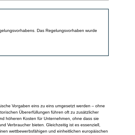
 Regelungsvorhabens. Das Regelungsvorhaben wurde
päische Vorgaben eins zu eins umgesetzt werden – ohne
torischen Übererfüllungen führen oft zu zusätzlicher
nd höheren Kosten für Unternehmen, ohne dass sie
 Verbraucher bieten. Gleichzeitig ist es essenziell,
inen wettbewerbsfähigen und einheitlichen europäischen