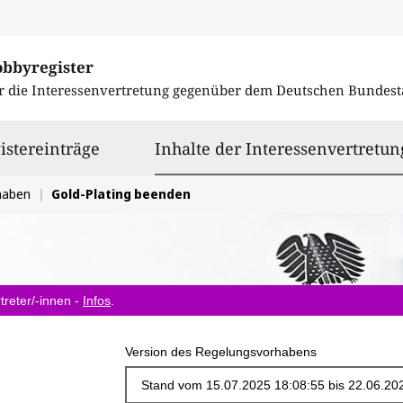
obbyregister
r die Interessenvertretung gegenüber dem
Deutschen Bundest
istereinträge
Inhalte der Interessenvertretun
haben
Gold-Plating beenden
treter/-innen -
Infos
.
Version des Regelungsvorhabens