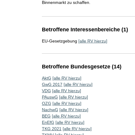
Binnenmarkt zu schaffen.
Betroffene Interessenbereiche (1)
EU-Gesetzgebung
[alle RV hierzu]
Betroffene Bundesgesetze (14)
AktG
[alle RV hierzu]
GwG 2017
[alle RV hierzu]
VDG
[alle RV hierzu]
PAuswG
[alle RV hierzu]
OZG
[alle RV hierzu]
NachwG
[alle RV hierzu]
BEG
[alle RV hierzu]
EnEfG
[alle RV hierzu]
TKG 2021
[alle RV hierzu]
TKMV
[alle RV hierzu]