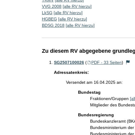
VVG 2008
[alle RV hierzu]
LkSG
[alle RV hierzu]
HGBEG
[alle RV hierzu]
BDSG 2018
[alle RV hierzu]
Zu diesem RV abgegebene grundleg
SG2507100026
(
PDF - 33 Seiten
)
Adressatenkreis:
Versendet am 16.04.2025 an:
Bundestag
Fraktionen/Gruppen
[a
Mitglieder des Bundes
Bundesregierung
Bundeskanzleramt (B
Bundesministerium de
Bundesministerium der