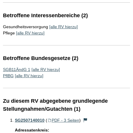
Betroffene Interessenbereiche (2)
Gesundheitsversorgung
[alle RV hierzu]
Pflege
[alle RV hierzu]
Betroffene Bundesgesetze (2)
SGB11ÄndG 1
[alle RV hierzu]
PflBG
[alle RV hierzu]
Zu diesem RV abgegebene grundlegende
Stellungnahmen/Gutachten (1)
SG2507140010
(
PDF - 3 Seiten
)
Adressatenkreis: