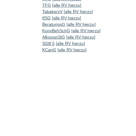
TFG
[alle RV hierzu]
TabakerzV
[alle RV hierzu]
IfSG
[alle RV hierzu]
BeratungsG
[alle RV hierzu]
KonvBehSchG
[alle RV hierzu]
AlkopopStG
[alle RV hierzu]
SGB 5
[alle RV hierzu]
KCanG
[alle RV hierzu]