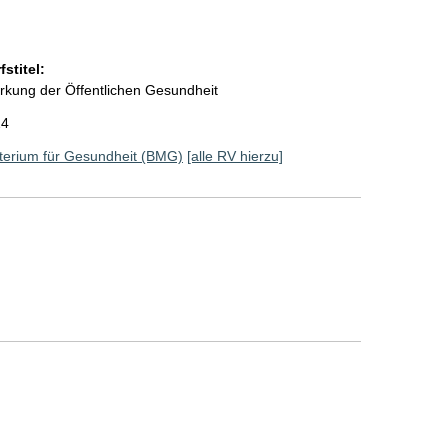
stitel:
rkung der Öffentlichen Gesundheit
24
terium für Gesundheit (BMG)
[alle RV hierzu]