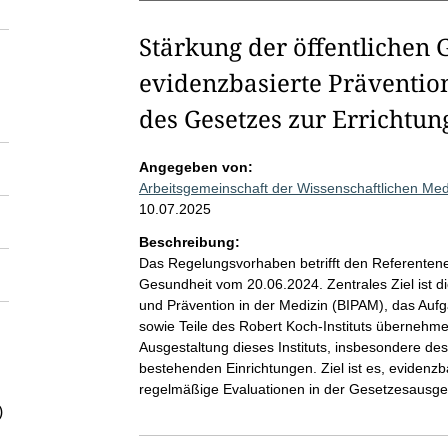
Stärkung der öffentlichen
evidenzbasierte Präventi
des Gesetzes zur Errichtu
Angegeben von:
Arbeitsgemeinschaft der Wissenschaftlichen Med
10.07.2025
Beschreibung:
Das Regelungsvorhaben betrifft den Referentene
Gesundheit vom 20.06.2024. Zentrales Ziel ist di
und Prävention in der Medizin (BIPAM), das Aufg
sowie Teile des Robert Koch-Instituts übernehmen
Ausgestaltung dieses Instituts, insbesondere d
bestehenden Einrichtungen. Ziel ist es, evidenzb
regelmäßige Evaluationen in der Gesetzesausges
)