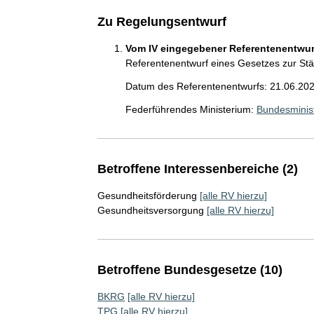
Zu Regelungsentwurf
Vom IV eingegebener Referentenentwurf
Referentenentwurf eines Gesetzes zur Stä
Datum des Referentenentwurfs: 21.06.20
Federführendes Ministerium:
Bundesminis
Betroffene Interessenbereiche (2)
Gesundheitsförderung
[alle RV hierzu]
Gesundheitsversorgung
[alle RV hierzu]
Betroffene Bundesgesetze (10)
BKRG
[alle RV hierzu]
TPG
[alle RV hierzu]