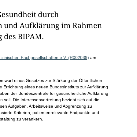
 Gesundheit durch
on und Aufklärung im Rahmen
ng des BIPAM.
izinischen Fachgesellschaften e.V. (R002039)
am
ntwurf eines Gesetzes zur Stärkung der Öffentlichen
e Errichtung eines neuen Bundesinstituts zur Aufklärung
aben der Bundeszentrale für gesundheitliche Aufklärung
 soll. Die Interessenvertretung bezieht sich auf die
essen Aufgaben, Arbeitsweise und Abgrenzung zu
asierte Kriterien, patientenrelevante Endpunkte und
taltung zu verankern.