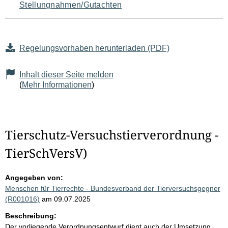
Stellungnahmen/Gutachten
Regelungsvorhaben herunterladen (PDF)
Inhalt dieser Seite melden
(
Mehr Informationen
)
Tierschutz-Versuchstierverordnung -
TierSchVersV)
Angegeben von:
Menschen für Tierrechte - Bundesverband der Tierversuchsgegner
(R001016)
am 09.07.2025
Beschreibung:
Der vorliegende Verordnungsentwurf dient auch der Umsetzung