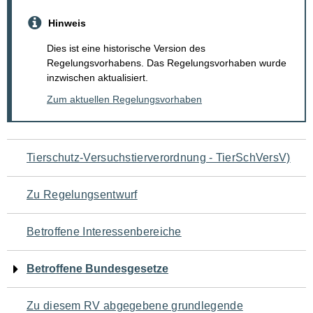
Hinweis
Dies ist eine historische Version des
Regelungsvorhabens. Das Regelungsvorhaben wurde
inzwischen aktualisiert.
Zum aktuellen Regelungsvorhaben
Navigation
Tierschutz-Versuchstierverordnung - TierSchVersV)
für
Zu Regelungsentwurf
den
Betroffene Interessenbereiche
Seiteninhalt
Betroffene Bundesgesetze
Zu diesem RV abgegebene grundlegende