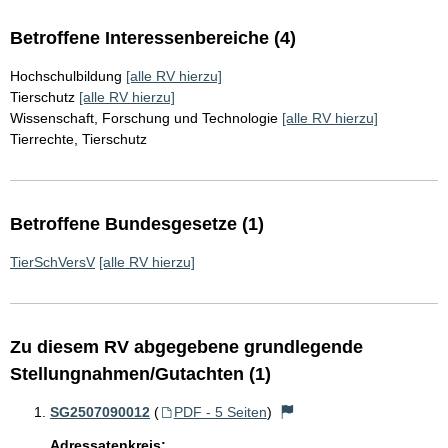
Betroffene Interessenbereiche (4)
Hochschulbildung
[alle RV hierzu]
Tierschutz
[alle RV hierzu]
Wissenschaft, Forschung und Technologie
[alle RV hierzu]
Tierrechte, Tierschutz
Betroffene Bundesgesetze (1)
TierSchVersV
[alle RV hierzu]
Zu diesem RV abgegebene grundlegende
Stellungnahmen/Gutachten (1)
SG2507090012
(
PDF - 5 Seiten
)
Adressatenkreis: