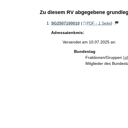
Zu diesem RV abgegebene grundleg
SG2507100010
(
PDF - 1 Seite
)
Adressatenkreis:
Versendet am 10.07.2025 an:
Bundestag
Fraktionen/Gruppen
[a
Mitglieder des Bundes