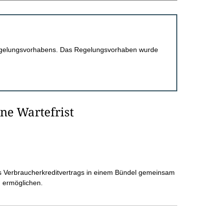
 Regelungsvorhabens. Das Regelungsvorhaben wurde
ne Wartefrist
nes Verbraucherkreditvertrags in einem Bündel gemeinsam
u ermöglichen.