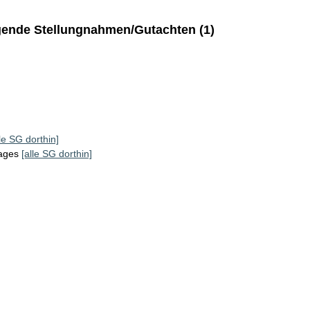
ende Stellungnahmen/Gutachten (1)
lle SG dorthin]
tages
[alle SG dorthin]