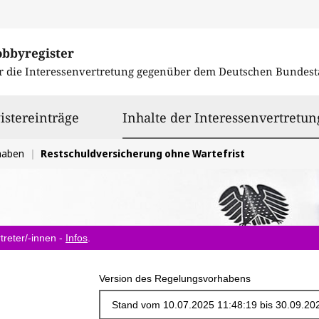
obbyregister
r die Interessenvertretung gegenüber dem
Deutschen Bundest
istereinträge
Inhalte der Interessenvertretun
haben
Restschuldversicherung ohne Wartefrist
treter/-innen -
Infos
.
Version des Regelungsvorhabens