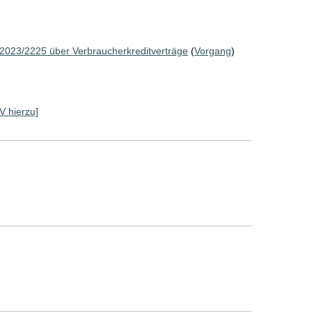
 2023/2225 über Verbraucherkreditverträge
(
Vorgang
)
RV hierzu]