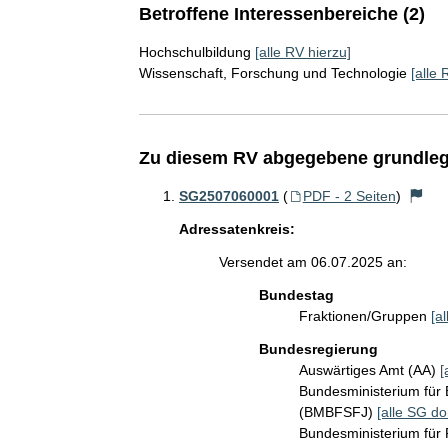
Betroffene Interessenbereiche (2)
Hochschulbildung
[alle RV hierzu]
Wissenschaft, Forschung und Technologie
[alle 
Zu diesem RV abgegebene grundleg
SG2507060001
(
PDF - 2 Seiten
)
Adressatenkreis:
Versendet am 06.07.2025 an:
Bundestag
Fraktionen/Gruppen
[a
Bundesregierung
Auswärtiges Amt (AA)
[
Bundesministerium für 
(BMBFSFJ)
[alle SG do
Bundesministerium für