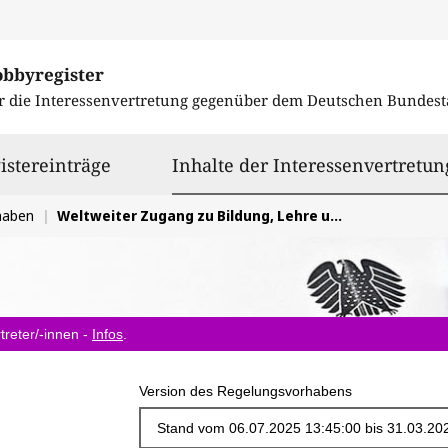
obbyregister
r die Interessenvertretung gegenüber dem
Deutschen Bundest
istereinträge
Inhalte der Interessenvertretun
haben
Weltweiter Zugang zu Bildung, Lehre und Forschung
treter/-innen -
Infos
.
Version des Regelungsvorhabens