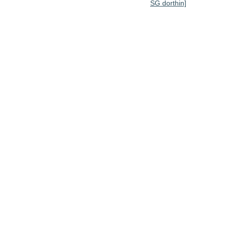
SG dorthin]