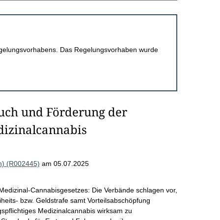
 Regelungsvorhabens. Das Regelungsvorhaben wurde
ch und Förderung der
dizinalcannabis
n) (R002445)
am 05.07.2025
Medizinal-Cannabisgesetzes: Die Verbände schlagen vor,
heits- bzw. Geldstrafe samt Vorteilsabschöpfung
spflichtiges Medizinalcannabis wirksam zu