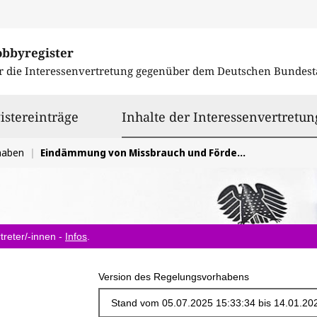
obbyregister
r die Interessenvertretung gegenüber dem
Deutschen Bundest
istereinträge
Inhalte der Interessenvertretun
haben
Eindämmung von Missbrauch und Förderung der Gesundheit im Bereich Medizinalcannabis
treter/-innen -
Infos
.
Version des Regelungsvorhabens