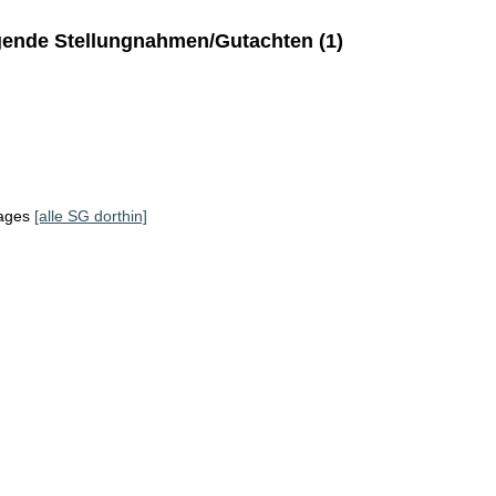
ende Stellungnahmen/Gutachten (1)
tages
[alle SG dorthin]