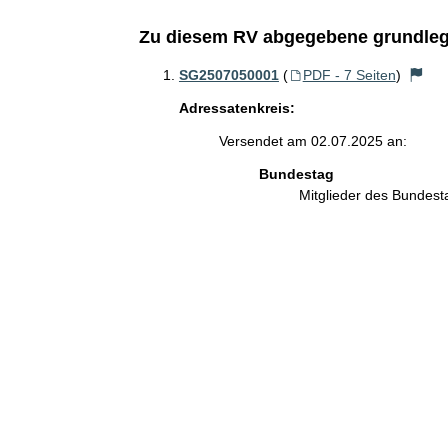
Zu diesem RV abgegebene grundleg
SG2507050001
(
PDF - 7 Seiten
)
Adressatenkreis:
Versendet am 02.07.2025 an:
Bundestag
Mitglieder des Bundes